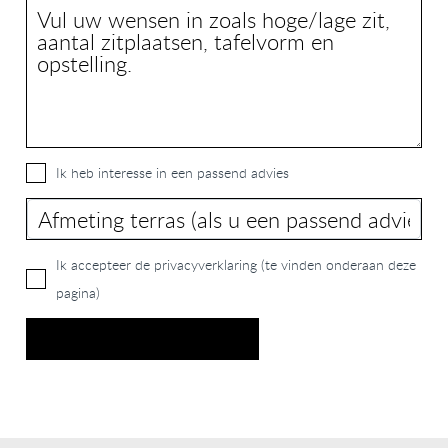
Ik heb interesse in een passend advies
Ik accepteer de privacyverklaring (te vinden onderaan deze
pagina)
versturen