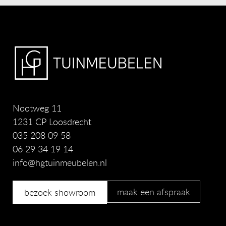
Nootweg 11
1231 CP Loosdrecht
035 208 09 58
06 29 34 19 14
info@hgtuinmeubelen.nl
maak een afspraak
bezoek showroom