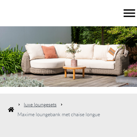
luxe loungesets
Maxime loungebank met chaise longue