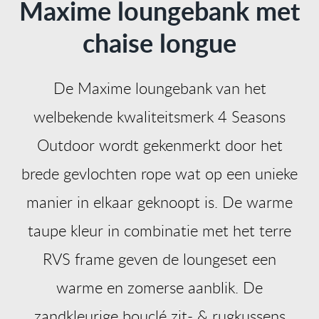
Maxime loungebank met
chaise longue
De Maxime loungebank van het
welbekende kwaliteitsmerk 4 Seasons
Outdoor wordt gekenmerkt door het
brede gevlochten rope wat op een unieke
manier in elkaar geknoopt is. De warme
taupe kleur in combinatie met het terre
RVS frame geven de loungeset een
warme en zomerse aanblik. De
zandkleurige bouclé zit- & rugkussens