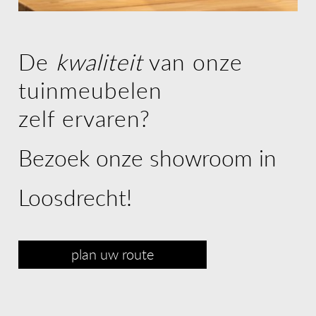
De
kwaliteit
van onze
tuinmeubelen
zelf
ervaren?
Bezoek onze showroom in
Loosdrecht!
plan uw route